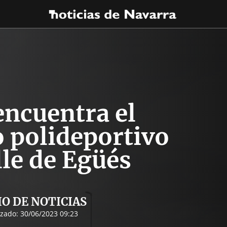
encuentra el
 polideportivo
lle de Egüés
IO DE NOTICIAS
izado:
30/06/2023 09:23