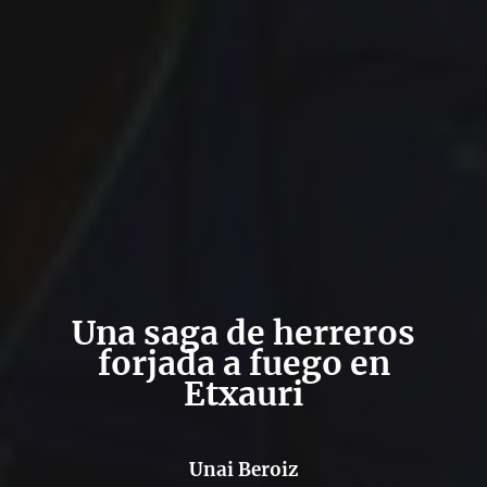
Una saga de herreros
forjada a fuego en
Etxauri
Unai Beroiz