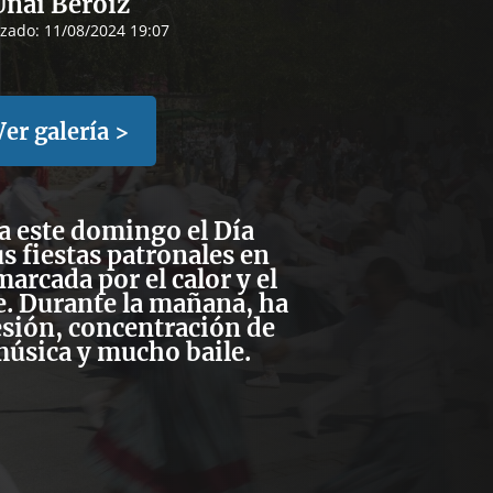
Unai Beroiz
izado:
11/08/2024 19:07
Ver galería >
a este domingo el Día
s fiestas patronales en
arcada por el calor y el
. Durante la mañana, ha
sión, concentración de
música y mucho baile.