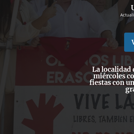
Actual
La localidad
miércoles c
fiestas con u
gr