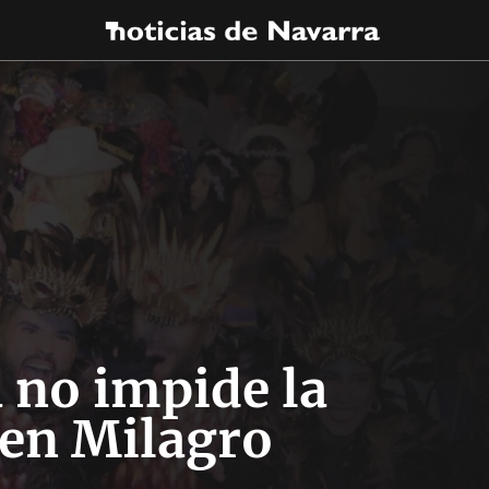
a no impide la
 en Milagro