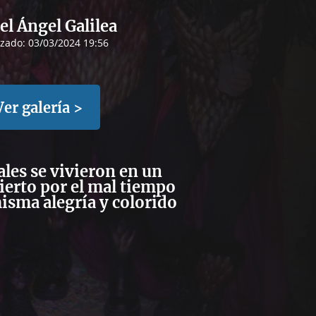
l Ángel Galilea
izado:
03/03/2024 19:56
Ver galería >
les se vivieron en un
ierto por el mal tiempo
isma alegría y colorido