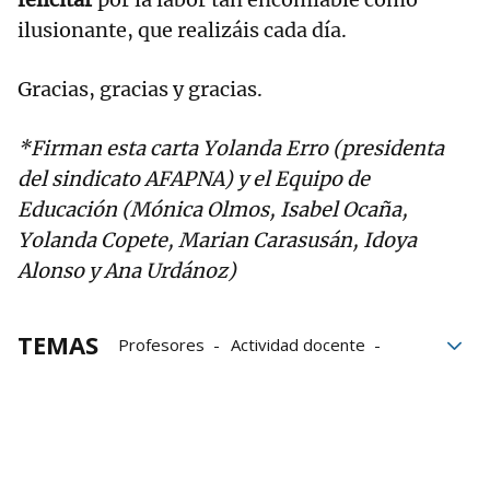
ilusionante, que realizáis cada día.
Gracias, gracias y gracias.
*Firman esta carta Yolanda Erro (presidenta
del sindicato AFAPNA) y el Equipo de
Educación (Mónica Olmos, Isabel Ocaña,
Yolanda Copete, Marian Carasusán, Idoya
Alonso y Ana Urdánoz)
TEMAS
Profesores
Actividad docente
curso escolar
Afapna
Funcionarios
interinos