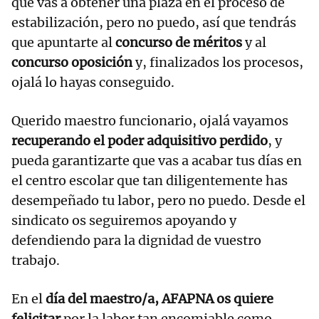
que vas a obtener una plaza en el proceso de
estabilización, pero no puedo, así que tendrás
que apuntarte al
concurso de méritos
y al
concurso oposición
y, finalizados los procesos,
ojalá lo hayas conseguido.
Querido maestro funcionario, ojalá vayamos
recuperando el poder adquisitivo perdido
, y
pueda garantizarte que vas a acabar tus días en
el centro escolar que tan diligentemente has
desempeñado tu labor, pero no puedo. Desde el
sindicato os seguiremos apoyando y
defendiendo para la dignidad de vuestro
trabajo.
En el
día del maestro/a, AFAPNA os quiere
felicitar
por la labor tan encomiable como