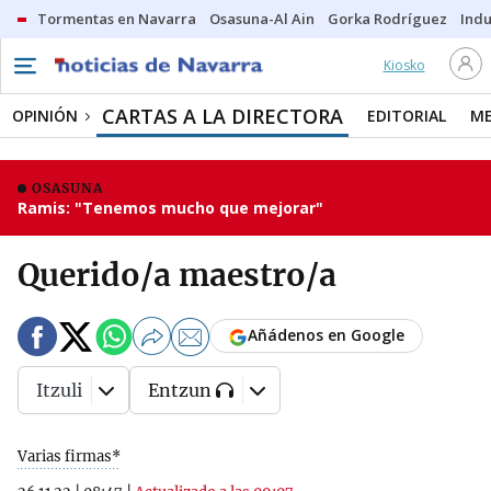
Tormentas en Navarra
Osasuna-Al Ain
Gorka Rodríguez
Indu
Kiosko
CARTAS A LA DIRECTORA
OPINIÓN
EDITORIAL
ME
OSASUNA
Ramis: "Tenemos mucho que mejorar"
Querido/a maestro/a
Añádenos en Google
Itzuli
Entzun
Varias firmas*