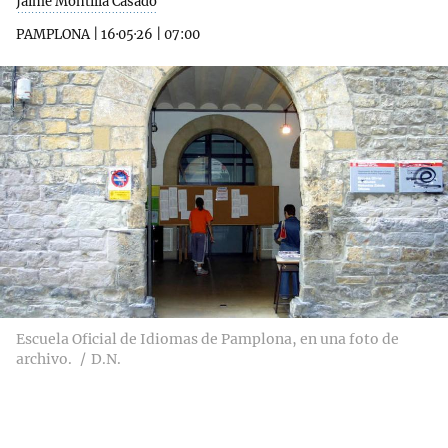
Jaime Montilla Casado
PAMPLONA
|
16·05·26
|
07:00
Escuela Oficial de Idiomas de Pamplona, en una foto de
archivo.
D.N.