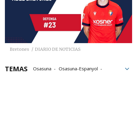
Bretones
DIARIO DE NOTICIAS
TEMAS
Osasuna
Osasuna-Espanyol
RCD Espanyol
Puntuaciones