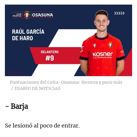
Puntuaciones del Celta-Osasuna: Herrera y poco más
DIARIO DE NOTICIAS
- Barja
Se lesionó al poco de entrar.