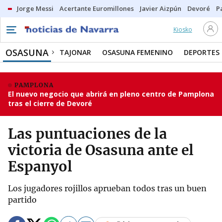
Jorge Messi
Acertante Euromillones
Javier Aizpún
Devoré
P
Kiosko
OSASUNA
TAJONAR
OSASUNA FEMENINO
DEPORTES
PAMPLONA
El nuevo negocio que abrirá en pleno centro de Pamplona
tras el cierre de Devoré
Las puntuaciones de la
victoria de Osasuna ante el
Espanyol
Los jugadores rojillos aprueban todos tras un buen
partido