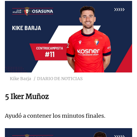
Kike Barja
DIARIO DE NOTICIAS
5 Iker Muñoz
Ayudó a contener los minutos finales.