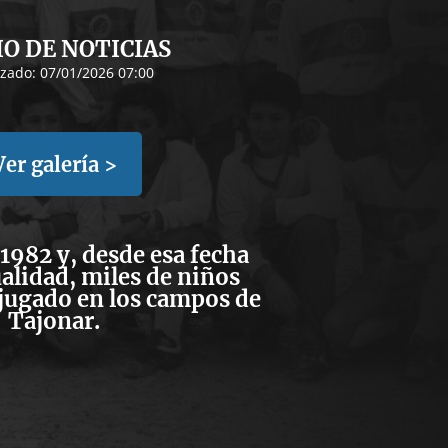
IO DE NOTICIAS
izado:
07/01/2026 07:00
Ver galería >
982 y, desde esa fecha
ualidad, miles de niños
jugado en los campos de
Tajonar.