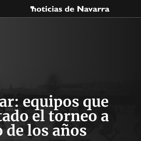
ar: equipos que
ado el torneo a
o de los años