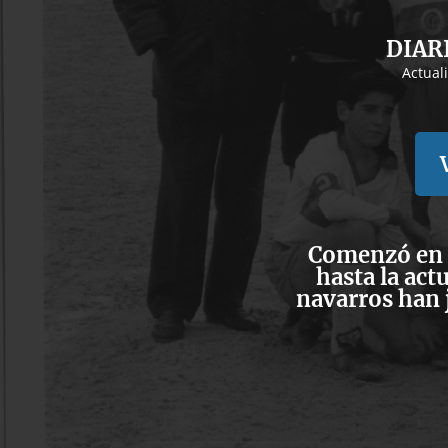
DIAR
Actual
Comenzó en 1
hasta la act
navarros han 