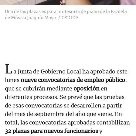
Una de las plazas es para profesor/a de piano de la Escuela
de Música Joaquín Maya
CEDIDA
L
a Junta de Gobierno Local ha aprobado este
lunes
nueve convocatorias de empleo público
,
que se cubrirán mediante
oposición
en
diferentes procesos. Se prevé que las pruebas
de esas convocatorias se desarrollen a partir
del mes de septiembre del año que viene. En
total, las convocatorias aprobadas contabilizan
32 plazas para nuevos funcionarios
y