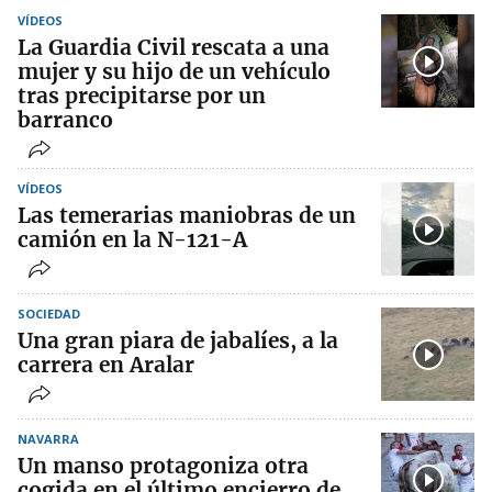
VÍDEOS
La Guardia Civil rescata a una
mujer y su hijo de un vehículo
tras precipitarse por un
barranco
VÍDEOS
Las temerarias maniobras de un
camión en la N-121-A
SOCIEDAD
Una gran piara de jabalíes, a la
carrera en Aralar
NAVARRA
Un manso protagoniza otra
cogida en el último encierro de