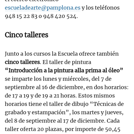
escueladearte@pamplona.es
y los teléfonos
948 15 22 83 o 948 420 524.
Cinco talleres
Junto a los cursos la Escuela ofrece también
cinco talleres
. El taller de pintura
“Introducción a la pintura alla prima al óleo”
se imparte los lunes y miércoles, del 7 de
septiembre al 16 de diciembre, en dos horarios:
de 17 a 19 y de 19 a 21 horas. Estos mismos
horarios tiene el taller de dibujo “Técnicas de
grabado y estampación”, los martes y jueves,
del 8 de septiembre al 17 de diciembre. Cada
taller oferta 20 plazas, por importe de 50,45