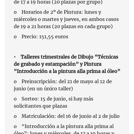
de 17 a 19 horas (20 plazas por grupo)
o Horarios de 2º de Pintura: lunes y
miércoles o martes y jueves, en ambos casos
de 19 a 21 horas (20 plazas en cada grupo)
o Precio: 151,55 euros
• Talleres trimestrales de Dibujo “Técnicas
de grabado y estampación” y Pintura
“Introducción a la pintura alla prima al óleo”
o Preinscripción: del 21 de mayo al 12 de
junio (en un único taller)
o Sorteo: 15 de junio, si hay más
solicitantes que plazas
o Matriculación: del 16 de junio al 2 de julio
o “Introducción a la pintura alla prima al
óleo”: lunes y miércoles, de 17 a 19 horas y