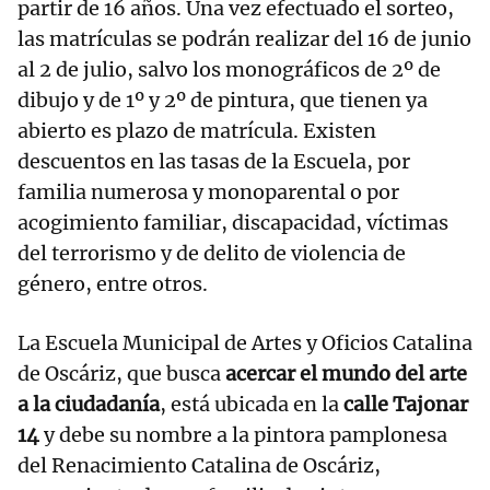
partir de 16 años. Una vez efectuado el sorteo,
las matrículas se podrán realizar del 16 de junio
al 2 de julio, salvo los monográficos de 2º de
dibujo y de 1º y 2º de pintura, que tienen ya
abierto es plazo de matrícula. Existen
descuentos en las tasas de la Escuela, por
familia numerosa y monoparental o por
acogimiento familiar, discapacidad, víctimas
del terrorismo y de delito de violencia de
género, entre otros.
La Escuela Municipal de Artes y Oficios Catalina
de Oscáriz, que busca
acercar el mundo del arte
a la ciudadanía
, está ubicada en la
calle Tajonar
14
y debe su nombre a la pintora pamplonesa
del Renacimiento Catalina de Oscáriz,