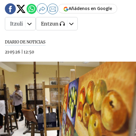
Añádenos en Google
Itzuli
Entzun
DIARIO DE NOTICIAS
21·05·26
|
12:50