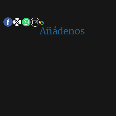
Añádenos
en
Google