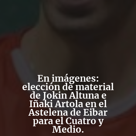
En imágenes:
elección de material
de Jokin Altuna e
Iñaki Artola en el
Astelena de Eibar
para el Cuatro y
Medio.