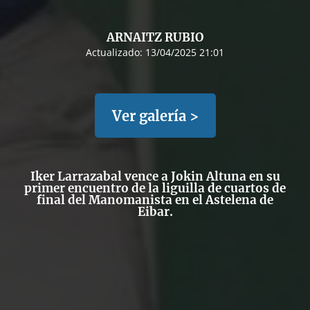
ARNAITZ RUBIO
Actualizado:
13/04/2025 21:01
Ver galería >
Iker Larrazabal vence a Jokin Altuna en su
primer encuentro de la liguilla de cuartos de
final del Manomanista en el Astelena de
Eibar.