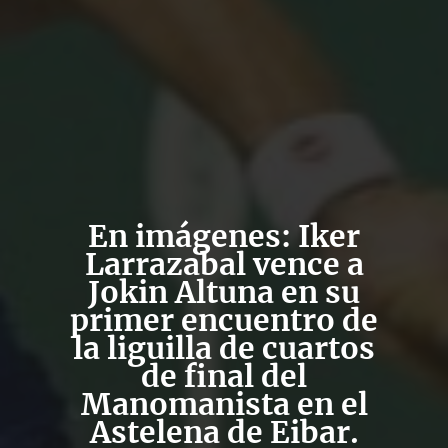
En imágenes: Iker
Larrazabal vence a
Jokin Altuna en su
primer encuentro de
la liguilla de cuartos
de final del
Manomanista en el
Astelena de Eibar.