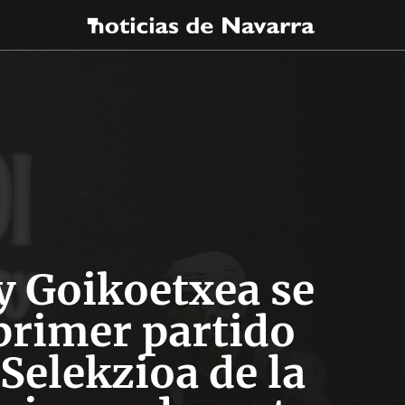
y Goikoetxea se
 primer partido
Selekzioa de la