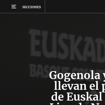
SECCIONES
Gogenola 
llevan el
de Euskal 