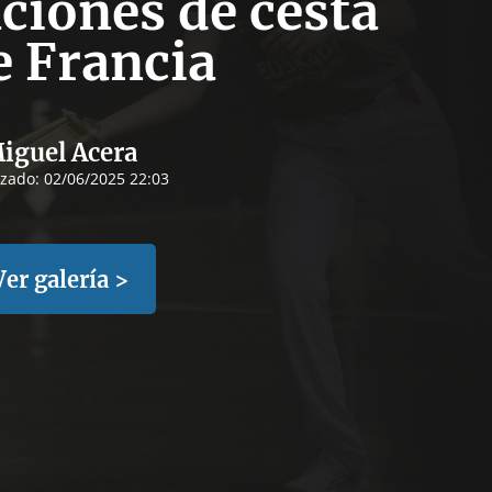
ciones de cesta
e Francia
iguel Acera
izado:
02/06/2025 22:03
Ver galería >