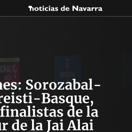
es: Sorozabal-
reisti-Basque,
inalistas de la
r de la Jai Alai