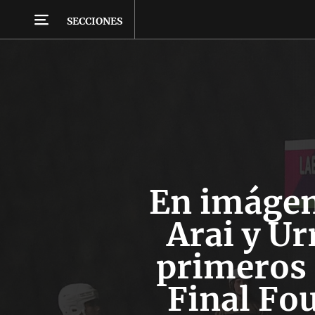
SECCIONES
En imágen
Arai y Ur
primeros f
Final Fou