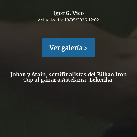
Igor G. Vico
Actualizado:
19/05/2026 12:02
Ver galería >
Johan y Atain, semifinalistas del Bilbao Iron
Cup al ganar a Astelarra-Lekerika.