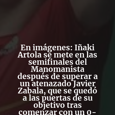
En imágenes: Iñaki
Artola se mete en las
semifinales del
Manomanista
después de superar a
un atenazado Javier
Zabala, que se quedó
a las puertas de su
objetivo tras
comenzar con un 0-