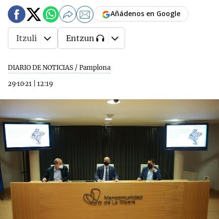
Añádenos en Google
Itzuli
Entzun
DIARIO DE NOTICIAS / Pamplona
29·10·21
|
12:19