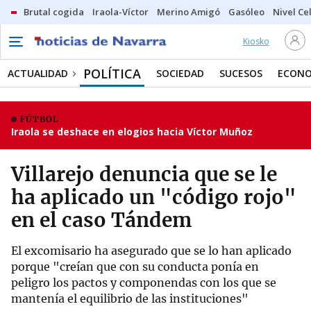
Brutal cogida
Iraola-Víctor
Merino Amigó
Gasóleo
Nivel Ce
Kiosko
POLÍTICA
ACTUALIDAD
SOCIEDAD
SUCESOS
ECONO
FÚTBOL
Iraola se deshace en elogios hacia Víctor Muñoz
Villarejo denuncia que se le
ha aplicado un "código rojo"
en el caso Tándem
El excomisario ha asegurado que se lo han aplicado
porque "creían que con su conducta ponía en
peligro los pactos y componendas con los que se
mantenía el equilibrio de las instituciones"