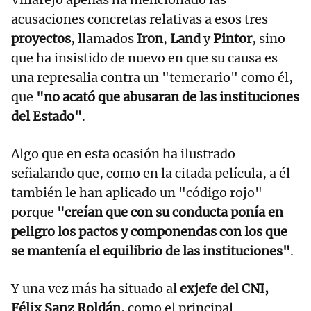
acusaciones concretas relativas a esos tres
proyectos
, llamados
Iron
,
Land
y
Pintor
, sino
que ha insistido de nuevo en que su causa es
una represalia contra un "temerario" como él,
que
"no acató que abusaran de las instituciones
del Estado"
.
Algo que en esta ocasión ha ilustrado
señalando que, como en la citada película, a él
también le han aplicado un "código rojo"
porque
"creían que con su conducta ponía en
peligro los pactos y componendas con los que
se mantenía el equilibrio de las instituciones"
.
Y una vez más ha situado al
exjefe del CNI,
Félix Sanz Roldán
, como el principal