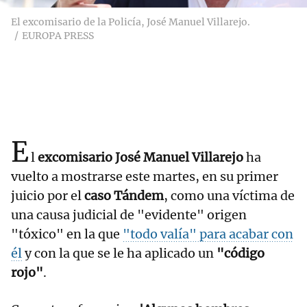
El excomisario de la Policía, José Manuel Villarejo.
EUROPA PRESS
E
l
excomisario José Manuel Villarejo
ha
vuelto a mostrarse este martes, en su primer
juicio por el
caso Tándem
, como una víctima de
una causa judicial de "evidente" origen
"tóxico" en la que
"todo valía" para acabar con
él
y con la que se le ha aplicado un
"código
rojo"
.