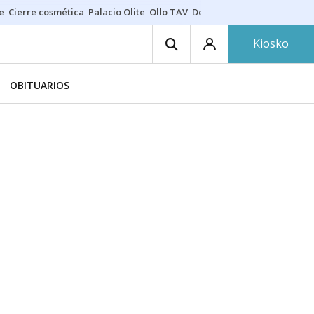
e
Cierre cosmética
Palacio Olite
Ollo TAV
Derrama vecinos
Kiosko
OBITUARIOS