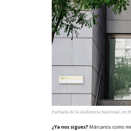
Fachada de la Audiencia Nacional, en 
¿Ya nos sigues?
Márcanos como me