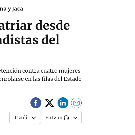
na y Jaca
atriar desde
adistas del
etención contra cuatro mujeres
nrolarse en las filas del Estado
Itzuli
Entzun