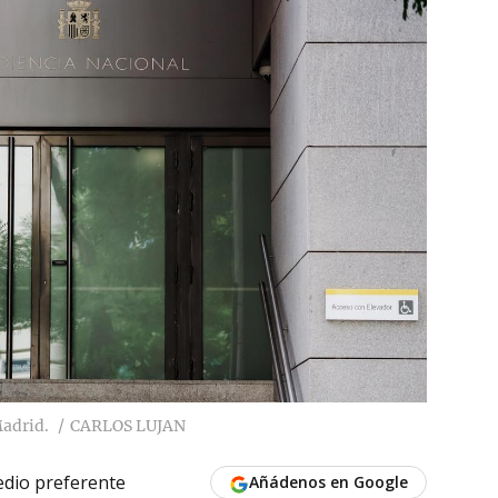
Madrid.
CARLOS LUJAN
dio preferente
Añádenos en Google