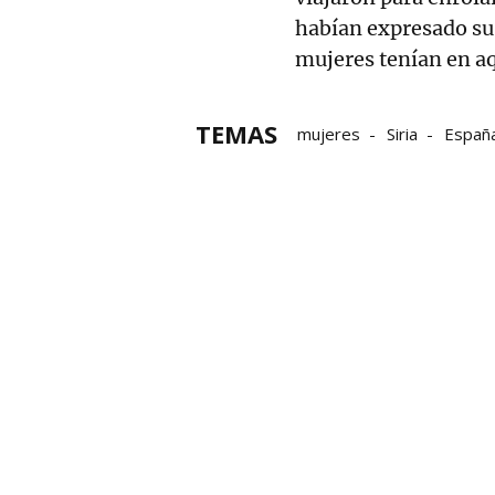
habían expresado su 
mujeres tenían en aq
TEMAS
mujeres
Siria
Españ