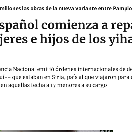
millones las obras de la nueva variante entre Pamplo
spañol comienza a rep
jeres e hijos de los yih
encia Nacional emitió órdenes internacionales de d
-- que estaban en Siria, país al que viajaron para e
 en aquellas fecha a 17 menores a su cargo