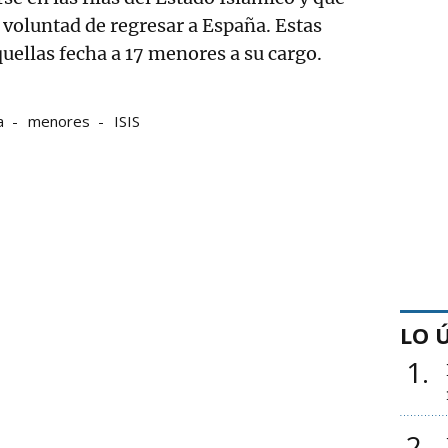
voluntad de regresar a España. Estas
uellas fecha a 17 menores a su cargo.
a
menores
ISIS
LO 
1
2