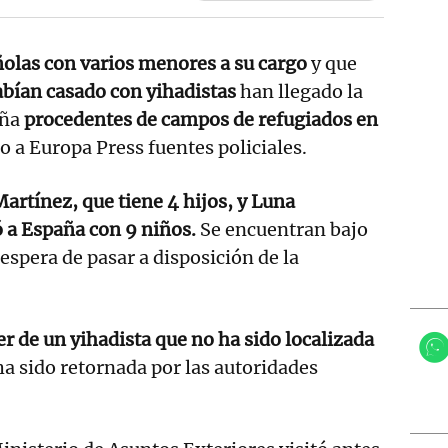
olas con varios menores a su cargo
y que
abían casado con yihadistas
han llegado la
aña
procedentes de campos de refugiados en
o a Europa Press fuentes policiales.
artínez, que tiene 4 hijos, y Luna
 a España con 9 niños.
Se encuentran bajo
a espera de pasar a disposición de la
r de un yihadista que no ha sido localizada
ha sido retornada por las autoridades