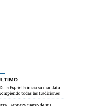
ÚLTIMO
De la Espriella inicia su mandato
rompiendo todas las tradiciones
RTVE renueva cuatro de sus