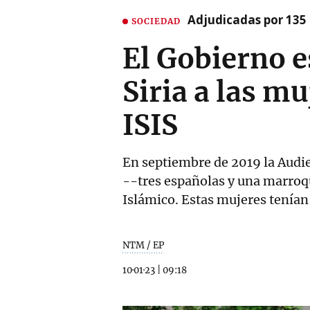
Adjudicadas por 135 
SOCIEDAD
El Gobierno e
Siria a las mu
ISIS
En septiembre de 2019 la Audi
--tres españolas y una marroquí
Islámico. Estas mujeres tenían
NTM / EP
10·01·23
|
09:18