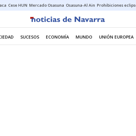
Jaca
Cese HUN
Mercado Osasuna
Osasuna-Al Ain
Prohibiciones eclips
CIEDAD
SUCESOS
ECONOMÍA
MUNDO
UNIÓN EUROPEA