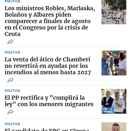
POLÍTICA
Los ministros Robles, Marlaska,
Bolaños y Albares piden
comparecer a finales de agosto
en el Congreso por la crisis de
Ceuta
POLÍTICA
La venta del ático de Chamberí
no revertirá en ayudas por los
incendios al menos hasta 2027
POLÍTICA
El PP rectifica y "cumplirá la
ley" con los menores migrantes
POLÍTICA
El candidato de ERC en Girona