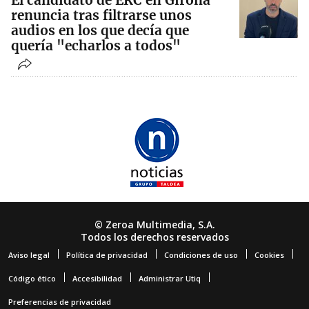
renuncia tras filtrarse unos
audios en los que decía que
quería "echarlos a todos"
© Zeroa Multimedia, S.A.
Todos los derechos reservados
Aviso legal
Política de privacidad
Condiciones de uso
Cookies
Código ético
Accesibilidad
Administrar Utiq
Preferencias de privacidad