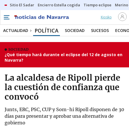
Sitio El Sadar
Encierro Estella cogida
Tiempo eclipse
Merino
Kiosko
POLÍTICA
ACTUALIDAD
SOCIEDAD
SUCESOS
ECONO
SOCIEDAD
¿Qué tiempo hará durante el eclipse del 12 de agosto en
Navarra?
La alcaldesa de Ripoll pierde
la cuestión de confianza que
convocó
Junts, ERC, PSC, CUP y Som-hi Ripoll disponen de 30
días para presentar y aprobar una alternativa de
gobierno