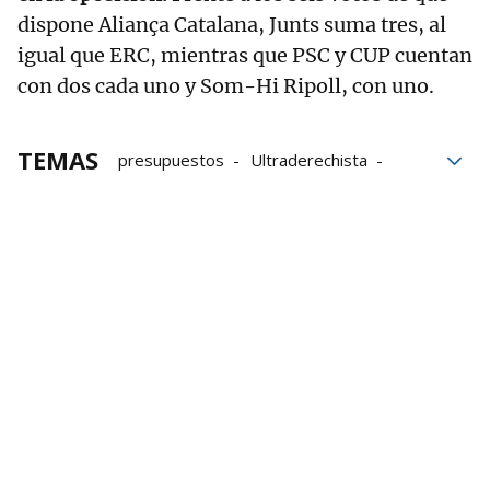
dispone Aliança Catalana, Junts suma tres, al
igual que ERC, mientras que PSC y CUP cuentan
con dos cada uno y Som-Hi Ripoll, con uno.
TEMAS
presupuestos
Ultraderechista
Junts per Catalunya
Silvia Orriols