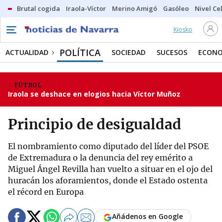
Brutal cogida
Iraola-Víctor
Merino Amigó
Gasóleo
Nivel Ce
Kiosko
POLÍTICA
ACTUALIDAD
SOCIEDAD
SUCESOS
ECONO
FÚTBOL
Iraola se deshace en elogios hacia Víctor Muñoz
Principio de desigualdad
El nombramiento como diputado del líder del PSOE
de Extremadura o la denuncia del rey emérito a
Miguel Ángel Revilla han vuelto a situar en el ojo del
huracán los aforamientos, donde el Estado ostenta
el récord en Europa
Añádenos en Google