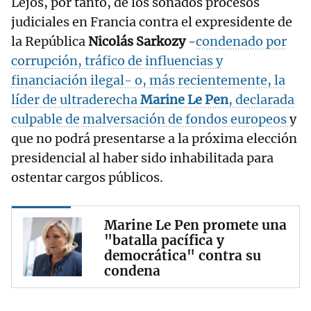
Lejos, por tanto, de los sonados procesos
judiciales en Francia contra el expresidente de
la República
Nicolás Sarkozy
-
condenado por
corrupción, tráfico de influencias y
financiación ilegal- o, más recientemente, la
líder de ultraderecha
Marine Le Pen
, declarada
culpable de malversación de fondos europeos
y
que no podrá presentarse a la próxima elección
presidencial al haber sido inhabilitada para
ostentar cargos públicos.
Marine Le Pen promete una
"batalla pacífica y
democrática" contra su
condena