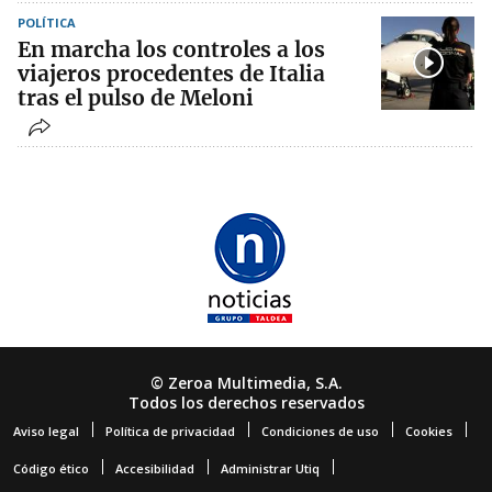
POLÍTICA
En marcha los controles a los
viajeros procedentes de Italia
tras el pulso de Meloni
© Zeroa Multimedia, S.A.
Todos los derechos reservados
Aviso legal
Política de privacidad
Condiciones de uso
Cookies
Código ético
Accesibilidad
Administrar Utiq