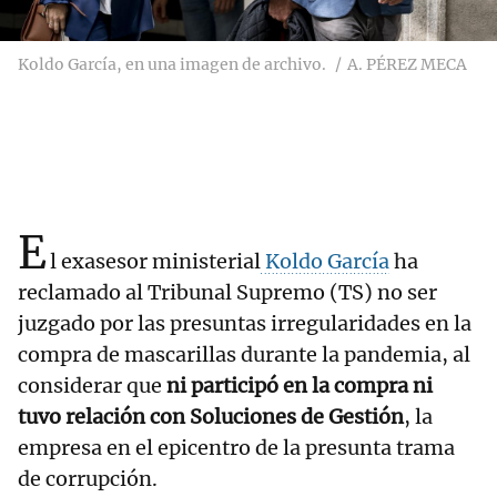
Koldo García, en una imagen de archivo.
A. PÉREZ MECA
E
l exasesor ministerial
Koldo García
ha
reclamado al Tribunal Supremo (TS) no ser
juzgado por las presuntas irregularidades en la
compra de mascarillas durante la pandemia, al
considerar que
ni participó en la compra ni
tuvo relación con Soluciones de Gestión
, la
empresa en el epicentro de la presunta trama
de corrupción.