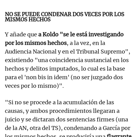
NO SE PUEDE CONDENAR DOS VECES POR LOS
MISMOS HECHOS
Y añade que
a Koldo "se le está investigando
por los mismos hechos
, a la vez, en la
Audiencia Nacional y en el Tribunal Supremo",
existiendo "una coincidencia sustancial en los
hechos y delitos imputados, lo cual es la base
para el 'non bis in idem' (no ser juzgado dos
veces por lo mismo)".
"Si no se procede a la acumulación de las
causas, y ambos procedimientos llegaran a
juicio y se dictaran dos sentencias firmes (una
de la AN, otra del TS), condenando a García por
los mismos hechos, se produciría una
flagrante