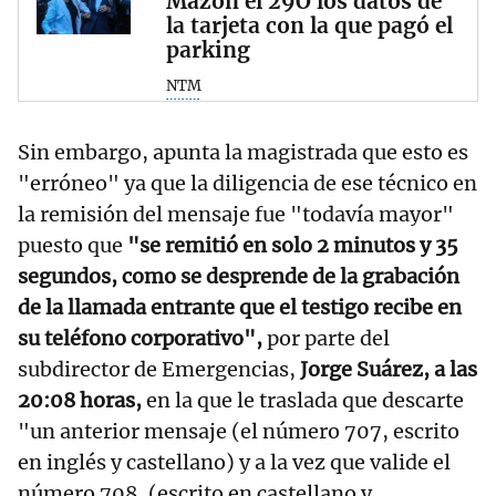
Mazón el 29O los datos de
la tarjeta con la que pagó el
parking
NTM
Sin embargo, apunta la magistrada que esto es
"erróneo" ya que la diligencia de ese técnico en
la remisión del mensaje fue "todavía mayor"
puesto que
"se remitió en solo 2 minutos y 35
segundos, como se desprende de la grabación
de la llamada entrante que el testigo recibe en
su teléfono corporativo",
por parte del
subdirector de Emergencias,
Jorge Suárez, a las
20:08 horas,
en la que le traslada que descarte
"un anterior mensaje (el número 707, escrito
en inglés y castellano) y a la vez que valide el
número 708, (escrito en castellano y