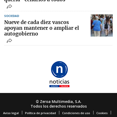
SOCIEDAD
Nueve de cada diez vascos
apoyan mantener o ampliar el
autogobierno
© Zeroa Multimedia, S.A.
Todos los derechos reservados
Aviso legal
Política de privacidad
Condiciones de uso
Cookies