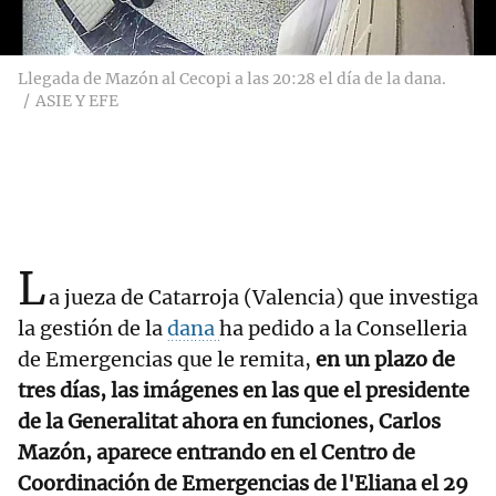
Llegada de Mazón al Cecopi a las 20:28 el día de la dana.
ASIE Y EFE
L
a jueza de Catarroja (Valencia) que investiga
la gestión de la
dana
ha pedido a la Conselleria
de Emergencias que le remita,
en un plazo de
tres días, las imágenes en las que el presidente
de la Generalitat ahora en funciones, Carlos
Mazón, aparece entrando en el Centro de
Coordinación de Emergencias de l'Eliana el 29