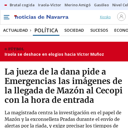
Brutal cogida
Iraola-Víctor
Merino Amigó
Gasóleo
Nivel Ce
Kiosko
POLÍTICA
ACTUALIDAD
SOCIEDAD
SUCESOS
ECONO
FÚTBOL
Iraola se deshace en elogios hacia Víctor Muñoz
La jueza de la dana pide a
Emergencias las imágenes de
la llegada de Mazón al Cecopi
con la hora de entrada
La magistrada centra la investigación en el papel de
Mazón y la exconsellera Pradas durante el envío de
alertas por la riada, y exige precisar los tiempos de