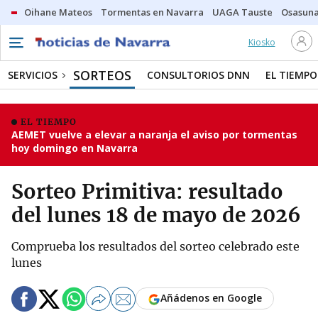
Oihane Mateos
Tormentas en Navarra
UAGA Tauste
Osasuna
Kiosko
SORTEOS
SERVICIOS
CONSULTORIOS DNN
EL TIEMPO
EL TIEMPO
AEMET vuelve a elevar a naranja el aviso por tormentas
hoy domingo en Navarra
Sorteo Primitiva: resultado
del lunes 18 de mayo de 2026
Comprueba los resultados del sorteo celebrado este
lunes
Añádenos en Google