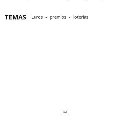
TEMAS
Euros
premios
loterías