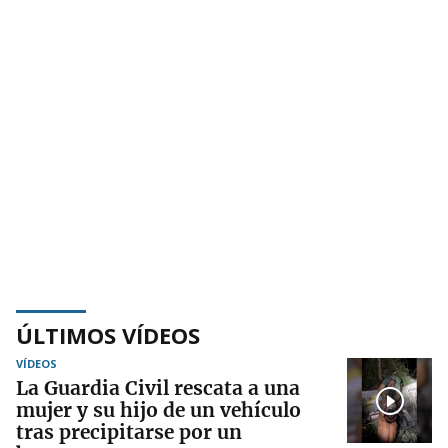
ÚLTIMOS VÍDEOS
VÍDEOS
La Guardia Civil rescata a una
mujer y su hijo de un vehículo
tras precipitarse por un