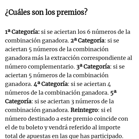
¿Cuáles son los premios?
1ª Categoría:
si se aciertan los 6 números de la
combinación ganadora.
2ª Categoría
: si se
aciertan 5 números de la combinación
ganadora más la extracción correspondiente al
número complementario.
3ª Categoría
: si se
aciertan 5 números de la combinación
ganadora.
4ª Categoría
: si se aciertan 4
números de la combinación ganadora.
5ª
Categoría
: si se aciertan 3 números de la
combinación ganadora.
Reintegro
: si el
número destinado a este premio coincide con
el de tu boleto y vendrá referido al importe
total de apuestas en las que has participado.