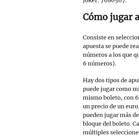
Joker: 7680567.
Cómo jugar a 
Consiste en seleccio
apuesta se puede rea
números a los que qui
6 números).
Hay dos tipos de apu
puede jugar como m
mismo boleto, con 6
un precio de un euro.
pueden jugar más de
bloque del boleto. 
múltiples seleccione