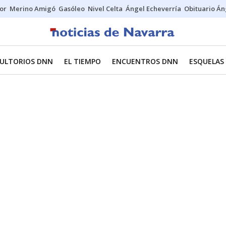
tor
Merino Amigó
Gasóleo
Nivel Celta
Ángel Echeverría
Obituario Án
ULTORIOS DNN
EL TIEMPO
ENCUENTROS DNN
ESQUELAS