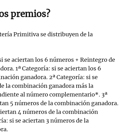
los premios?
ería Primitiva se distribuyen de la
 si se aciertan los 6 números + Reintegro de
ra. 1ª Categoría: si se aciertan los 6
ación ganadora. 2ª Categoría: si se
de la combinación ganadora más la
ndiente al número complementario*. 3ª
ertan 5 números de la combinación ganadora.
aciertan 4 números de la combinación
ía: si se aciertan 3 números de la
ra.