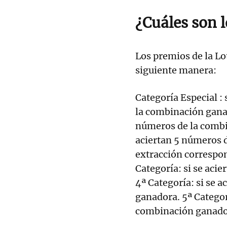
¿Cuáles son 
Los premios de la Lot
siguiente manera:
Categoría Especial :
la combinación ganado
números de la combin
aciertan 5 números 
extracción correspo
Categoría: si se aci
4ª Categoría: si se 
ganadora. 5ª Categor
combinación ganado