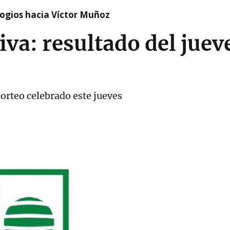
logios hacia Víctor Muñoz
iva: resultado del juev
orteo celebrado este jueves