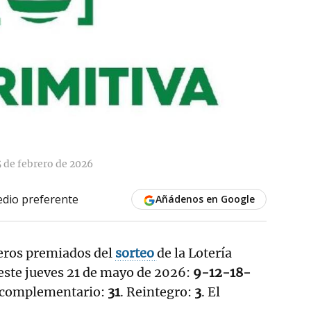
5 de febrero de 2026
dio preferente
Añádenos en Google
eros premiados del
sorteo
de la Lotería
este jueves 21 de mayo de 2026:
9-12-18-
complementario:
31
. Reintegro:
3
. El