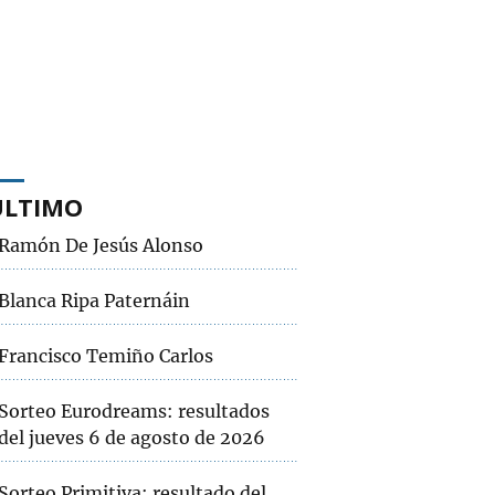
ÚLTIMO
Ramón De Jesús Alonso
Blanca Ripa Paternáin
Francisco Temiño Carlos
Sorteo Eurodreams: resultados
del jueves 6 de agosto de 2026
Sorteo Primitiva: resultado del