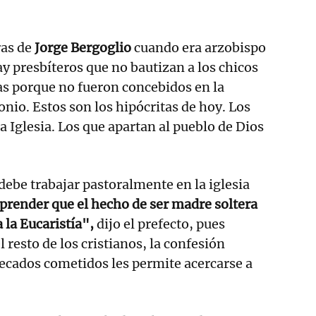
ras de
Jorge Bergoglio
cuando era arzobispo
y presbíteros que no bautizan a los chicos
as porque no fueron concebidos en la
nio. Estos son los hipócritas de hoy. Los
la Iglesia. Los que apartan al pueblo de Dios
 debe trabajar pastoralmente en la iglesia
render que el hecho de ser madre soltera
 la Eucaristía",
dijo el prefecto, pues
 resto de los cristianos, la confesión
ecados cometidos les permite acercarse a