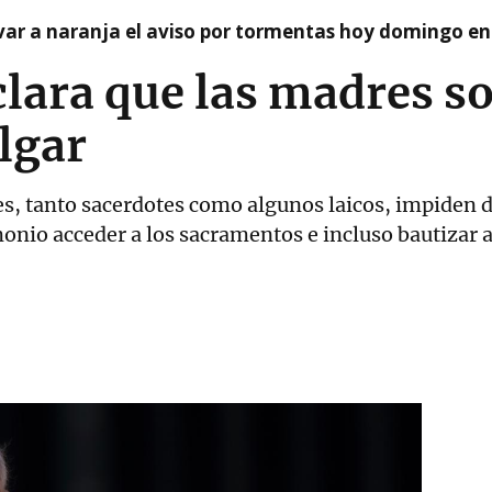
var a naranja el aviso por tormentas hoy domingo e
clara que las madres so
lgar
s, tanto sacerdotes como algunos laicos, impiden 
onio acceder a los sacramentos e incluso bautizar a