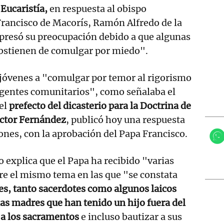
 Eucaristía,
en respuesta al obispo
rancisco de Macorís, Ramón Alfredo de la
xpresó su preocupación debido a que algunas
abstienen de comulgar por miedo".
 jóvenes a "comulgar por temor al rigorismo
irigentes comunitarios", como señalaba el
el
prefecto del dicasterio para la Doctrina de
Víctor Fernández
, publicó hoy una respuesta
ones, con la aprobación del Papa Francisco.
o explica que el Papa ha recibido "varias
bre el mismo tema en las que "se constata
es, tanto sacerdotes como algunos laicos
as madres que han tenido un hijo fuera del
a los sacramentos
e incluso bautizar a sus