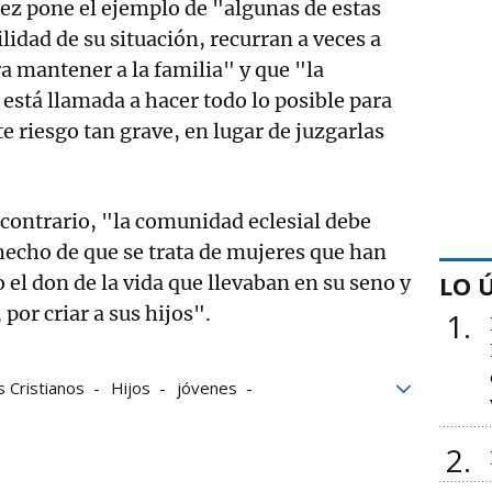
ez pone el ejemplo de "algunas de estas
lidad de su situación, recurran a veces a
a mantener a la familia" y que "la
está llamada a hacer todo lo posible para
te riesgo tan grave, en lugar de juzgarlas
 contrario, "la comunidad eclesial debe
hecho de que se trata de mujeres que han
LO 
 el don de la vida que llevaban en su seno y
 por criar a sus hijos".
1
s Cristianos
Hijos
jóvenes
ncisco
2