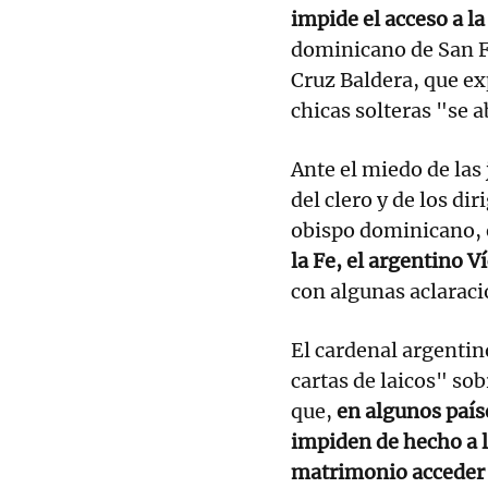
impide el acceso a la
dominicano de San F
Cruz Baldera, que e
chicas solteras "se 
Ante el miedo de las
del clero y de los d
obispo dominicano, 
la Fe, el argentino 
con algunas aclaraci
El cardenal argentin
cartas de laicos" so
que,
en algunos país
impiden de hecho a l
matrimonio acceder 