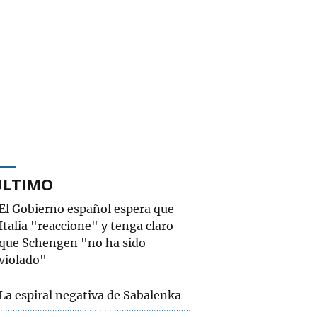
ÚLTIMO
El Gobierno español espera que
Italia "reaccione" y tenga claro
que Schengen "no ha sido
violado"
La espiral negativa de Sabalenka