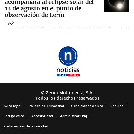
acompañará al eclipse solar del
12 de agosto en el punto de
observación de Lerín
© Zeroa Multimedia, S.A.
Todos los derechos reservados
Aviso legal
Política de privacidad
Condiciones de uso
Cookies
Código ético
Accesibilidad
Administrar Utiq
Preferencias de privacidad