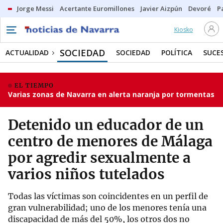
Jorge Messi
Acertante Euromillones
Javier Aizpún
Devoré
P
Kiosko
SOCIEDAD
ACTUALIDAD
SOCIEDAD
POLÍTICA
SUCE
EL TIEMPO
Varias zonas de Navarra en alerta naranja por tormentas
Detenido un educador de un
centro de menores de Málaga
por agredir sexualmente a
varios niños tutelados
Todas las víctimas son coincidentes en un perfil de
gran vulnerabilidad; uno de los menores tenía una
discapacidad de más del 50%, los otros dos no