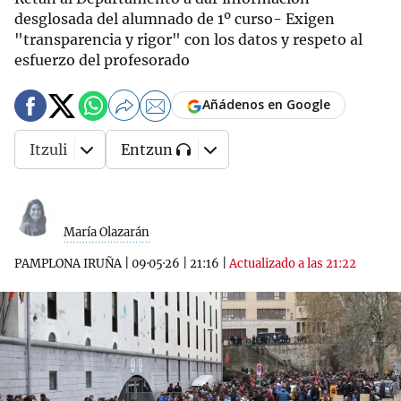
desglosada del alumnado de 1º curso- Exigen
"transparencia y rigor" con los datos y respeto al
esfuerzo del profesorado
Añádenos en Google
Itzuli
Entzun
María Olazarán
PAMPLONA IRUÑA
|
09·05·26
|
21:16
|
Actualizado a las 21:22