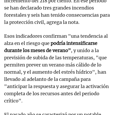
incremento del 218 por ciento. En ese período
se han declarado tres grandes incendios
forestales y seis han tenido consecuencias para
la protección civil, agrega la nota.
Esos indicadores confirman "una tendencia al
alza en el riesgo que
podría intensificarse
durante los meses de verano"
, y unido a la
previsión de subida de las temperaturas, "que
permiten prever un verano más cálido de lo
normal, y el aumento del estrés hídrico", han
llevado al adelanto de la campaña para
"anticipar la respuesta y asegurar la activación
completa de los recursos antes del periodo
crítico".
El pasado año se caracterizó por un notable