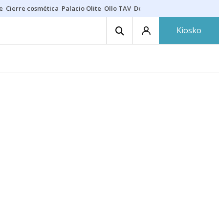
e
Cierre cosmética
Palacio Olite
Ollo TAV
Derrama vecinos
Kiosko