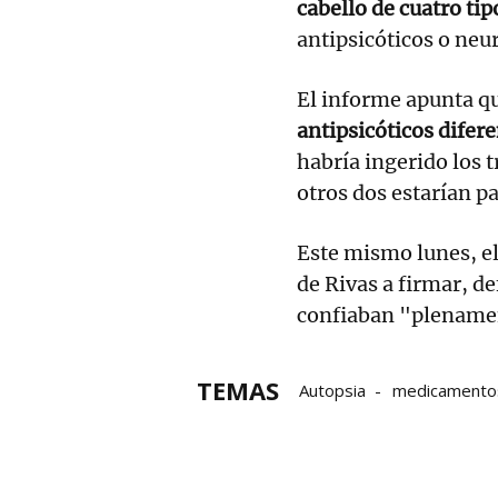
cabello de cuatro t
antipsicóticos o neu
El informe apunta q
antipsicóticos difer
habría ingerido los 
otros dos estarían p
Este mismo lunes, el
de Rivas a firmar, d
confiaban "plenament
TEMAS
Autopsia
medicamento