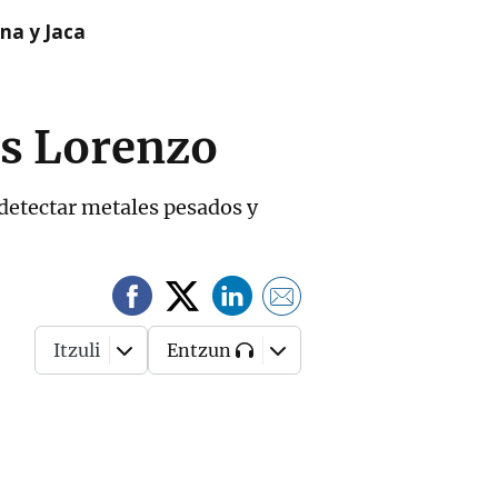
na y Jaca
is Lorenzo
 detectar metales pesados y
Itzuli
Entzun