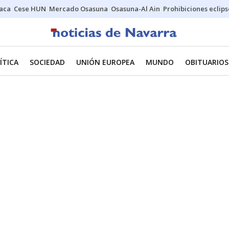
Jaca
Cese HUN
Mercado Osasuna
Osasuna-Al Ain
Prohibiciones eclips
ÍTICA
SOCIEDAD
UNIÓN EUROPEA
MUNDO
OBITUARIOS