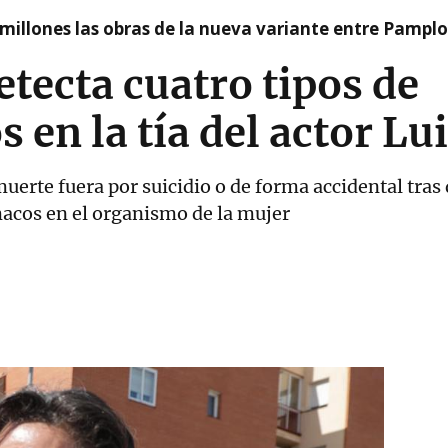
millones las obras de la nueva variante entre Pamplo
etecta cuatro tipos de
 en la tía del actor Lu
uerte fuera por suicidio o de forma accidental tras
macos en el organismo de la mujer