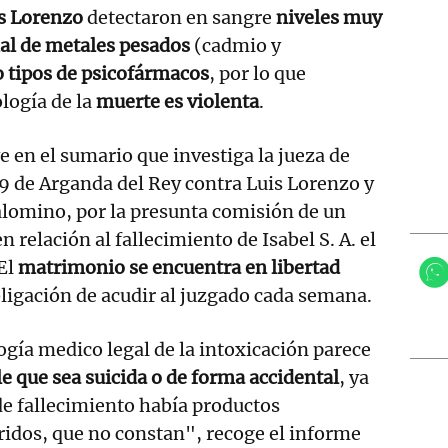
s Lorenzo
detectaron en sangre
niveles muy
al de metales pesados
(cadmio y
 tipos de psicofármacos
, por lo que
ología de la
muerte es violenta
.
e en el sumario que investiga la jueza de
9 de Arganda del Rey contra Luis Lorenzo y
alomino, por la presunta comisión de un
n relación al fallecimiento de Isabel S. A. el
El
matrimonio se encuentra en libertad
ligación de acudir al juzgado cada semana.
logía medico legal de la intoxicación parece
e que sea suicida o de forma accidental
, ya
e fallecimiento había productos
idos, que no constan", recoge el informe