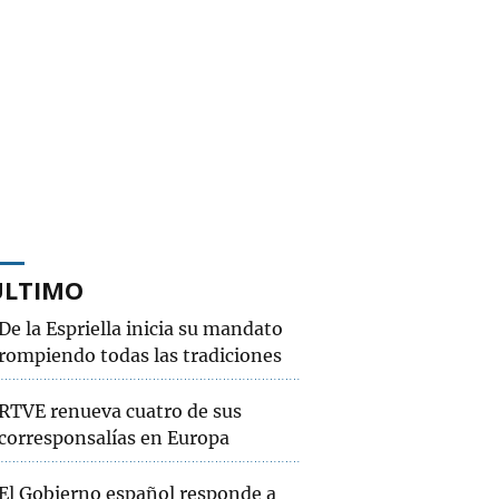
ÚLTIMO
De la Espriella inicia su mandato
rompiendo todas las tradiciones
RTVE renueva cuatro de sus
corresponsalías en Europa
El Gobierno español responde a