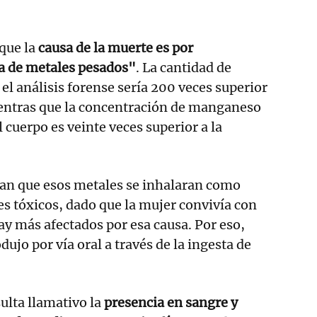
que la
causa de la muerte es por
a de metales pesados"
. La cantidad de
el análisis forense sería 200 veces superior
ientras que la concentración de manganeso
 cuerpo es veinte veces superior a la
tan que esos metales se inhalaran como
s tóxicos, dado que la mujer convivía con
y más afectados por esa causa. Por eso,
ujo por vía oral a través de la ingesta de
sulta llamativo la
presencia en sangre y