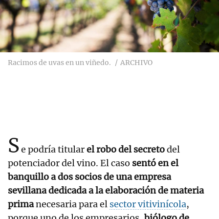
Racimos de uvas en un viñedo.
ARCHIVO
S
e podría titular
el robo del secreto
del
potenciador del vino. El caso
sentó en el
banquillo a dos socios de una empresa
sevillana dedicada a la elaboración de materia
prima
necesaria para el
sector vitivinícola
,
porque uno de los empresarios,
biólogo de