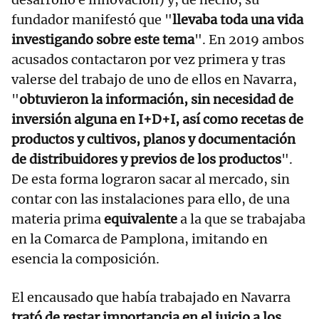
fundador manifestó que "
llevaba toda una vida
investigando sobre este tema
". En 2019 ambos
acusados contactaron por vez primera y tras
valerse del trabajo de uno de ellos en Navarra,
"
obtuvieron la información, sin necesidad de
inversión alguna en I+D+I, así como recetas de
productos y cultivos, planos y documentación
de distribuidores y previos de los productos
".
De esta forma lograron sacar al mercado, sin
contar con las instalaciones para ello, de una
materia prima
equivalente
a la que se trabajaba
en la Comarca de Pamplona, imitando en
esencia la composición.
El encausado que había trabajado en Navarra
trató de restar importancia en el juicio a los