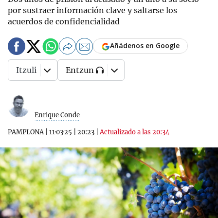
por sustraer información clave y saltarse los
acuerdos de confidencialidad
Añádenos en Google
Itzuli
Entzun
Enrique Conde
PAMPLONA
|
11·03·25
|
20:23
|
Actualizado a las 20:34