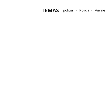
TEMAS
policial
Policía
Viern