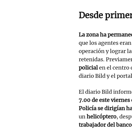
Desde primer
La zona ha permane
que los agentes eran
operación y lograr la
retenidas. Previamen
policial
en el centro
diario Bild y el port
El diario Bild inform
7.00 de este viernes 
Policía se dirigían h
un
helicóptero
, des
trabajador del banco