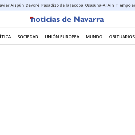
Javier Aizpún
Devoré
Pasadizo de la Jacoba
Osasuna-Al Ain
Tiempo ec
ÍTICA
SOCIEDAD
UNIÓN EUROPEA
MUNDO
OBITUARIOS