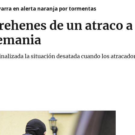
arra en alerta naranja por tormentas
 rehenes de un atraco 
lemania
inalizada la situación desatada cuando los atracado