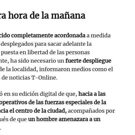
a hora de la mañana
cido completamente acordonada
a medida
 desplegados para sacar adelante la
 puesta en libertad de las personas
te, ha sido necesario un
fuerte despliegue
 de la localidad, informaron medios como el
al de noticias T-Online.
ó en su edición digital de que,
hacia a las
operativos de las fuerzas especiales de la
acia el centro de la ciudad,
acompañados por
pués de que
un hombre amenazara a un
.