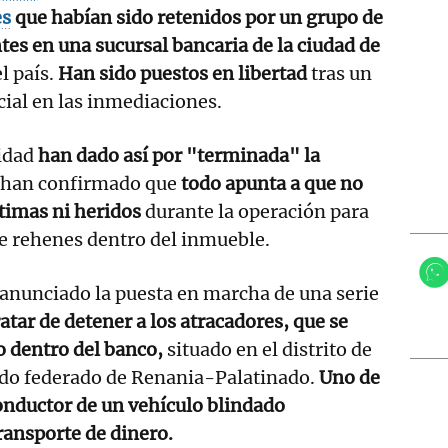
es
que habían sido retenidos por un grupo de
tes en una sucursal bancaria de la ciudad de
el país.
Han sido puestos en libertad
tras un
cial en las inmediaciones.
idad
han dado así por "terminada" la
 han confirmado que
todo apunta a que no
timas ni heridos
durante la operación para
e rehenes dentro del inmueble.
anunciado la puesta en marcha de una serie
atar de detener a los atracadores, que se
o dentro del banco,
situado en el distrito de
tado federado de Renania-Palatinado.
Uno de
onductor de un vehículo blindado
transporte de dinero.