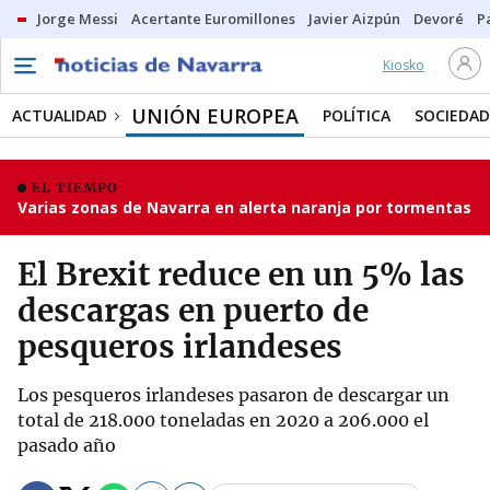
Jorge Messi
Acertante Euromillones
Javier Aizpún
Devoré
P
Kiosko
UNIÓN EUROPEA
ACTUALIDAD
POLÍTICA
SOCIEDAD
EL TIEMPO
Varias zonas de Navarra en alerta naranja por tormentas
El Brexit reduce en un 5% las
descargas en puerto de
pesqueros irlandeses
Los pesqueros irlandeses pasaron de descargar un
total de 218.000 toneladas en 2020 a 206.000 el
pasado año