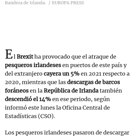
Bandera de Irlanda.
EUROPA PRESS
E
l
Brexit
ha provocado que el atraque de
pesqueros irlandeses
en puertos de este país y
del extranjero
cayera un 5%
en 2021 respecto a
2020, mientras que las
descargas de barcos
foráneos
en la
República de Irlanda
también
descendió el 14%
en ese periodo, según
informó este lunes la Oficina Central de
Estadísticas (CSO).
Los pesqueros irlandeses pasaron de descargar