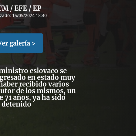
M / EFE / EP
izado:
15/05/2024 18:40
Ver galería >
ministro eslovaco se
ngresado en estado muy
 haber recibido varios
autor de los mismos, un
 71 años, ya ha sido
detenido