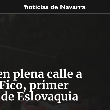
n plena calle a
Fico, primer
 de Eslovaquia