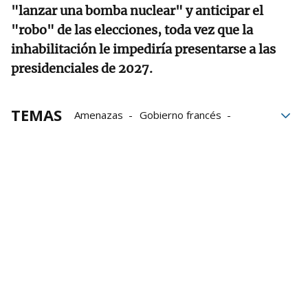
"lanzar una bomba nuclear" y anticipar el
"robo" de las elecciones, toda vez que la
inhabilitación le impediría presentarse a las
presidenciales de 2027.
TEMAS
Amenazas
Gobierno francés
Policía francesa
Gobierno
Inhabilitación
democracia
Marine Le Pen