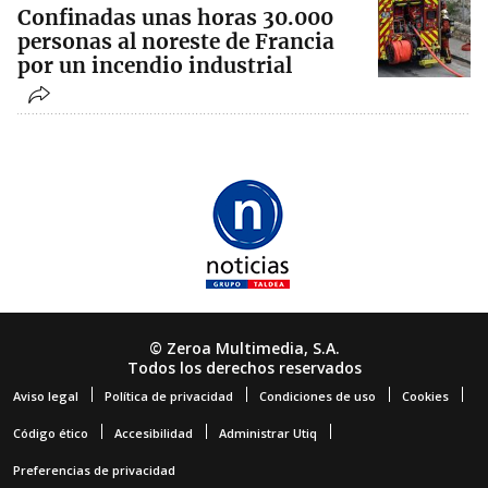
Confinadas unas horas 30.000
personas al noreste de Francia
por un incendio industrial
© Zeroa Multimedia, S.A.
Todos los derechos reservados
Aviso legal
Política de privacidad
Condiciones de uso
Cookies
Código ético
Accesibilidad
Administrar Utiq
Preferencias de privacidad