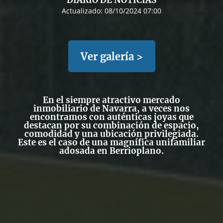
DIARIO DE NOTICIAS
Actualizado:
08/10/2024 07:00
Ver galería >
En el siempre atractivo
mercado
inmobiliario de Navarra,
a veces nos
encontramos con
auténticas joyas
que
destacan por su combinación de espacio,
comodidad y una ubicación privilegiada.
Este es el caso de una magnífica unifamiliar
adosada en Berrioplano.