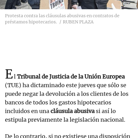
Protesta contra las cláusulas abusivas en contratos de
préstamos hipotecarios.
RUBEN PLAZA
E
l
Tribunal de Justicia de la Unión Europea
(TUE) ha dictaminado este jueves que sólo se
puede negar la devolución a los clientes de los
bancos de todos los gastos hipotecarios
incluidos en una
cláusula abusiva
si así lo
estipula previamente la legislación nacional.
De lo contrario, si no existiese una disposición