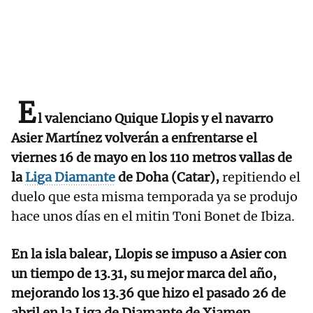
E
l valenciano Quique Llopis y el navarro
Asier Martínez volverán a enfrentarse el
viernes 16 de mayo en los 110 metros vallas de
la
Liga Diamante
de Doha (Catar),
repitiendo el
duelo que esta misma temporada ya se produjo
hace unos días en el mitin Toni Bonet de Ibiza.
En la isla balear, Llopis se impuso a Asier con
un tiempo de 13.31, su mejor marca del año,
mejorando los 13.36 que hizo el pasado 26 de
abril en la Liga de Diamante de Xiamen.