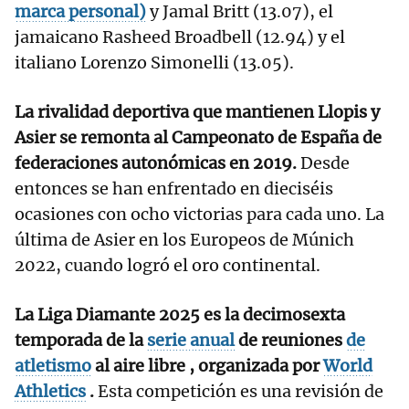
marca personal)
y Jamal Britt (13.07), el
jamaicano Rasheed Broadbell (12.94) y el
italiano Lorenzo Simonelli (13.05).
La rivalidad deportiva que mantienen Llopis y
Asier se remonta al Campeonato de España de
federaciones autonómicas en 2019.
Desde
entonces se han enfrentado en dieciséis
ocasiones con ocho victorias para cada uno. La
última de Asier en los Europeos de Múnich
2022, cuando logró el oro continental.
La Liga Diamante 2025 es la decimosexta
temporada de la
serie anual
de reuniones
de
atletismo
al aire libre , organizada por
World
Athletics
.
Esta competición es una revisión de