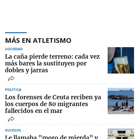
MÁS EN ATLETISMO
SOCIEDAD
La caña pierde terreno: cada vez
más bares la sustituyen por
dobles y jarras
POLÍTICA
Los forenses de Ceuta reciben ya
los cuerpos de 80 migrantes
fallecidos en el mar
SUCESOS
Le llamaba "moro de mierda" y