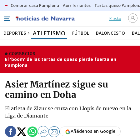
Comprar casa Pamplona
Aoiz feriantes
Tartas queso Pamplon
Kiosko
ATLETISMO
DEPORTES
FÚTBOL
BALONCESTO
BA
COMERCIOS
El 'boom' de las tartas de queso pierde fuerza en
Pamplona
Asier Martínez sigue su
camino en Doha
El atleta de Zizur se cruza con Llopis de nuevo en la
Liga de Diamante
Añádenos en Google