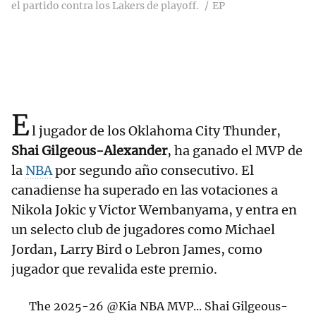
el partido contra los Lakers de playoff.
EP
E
l jugador de los Oklahoma City Thunder,
Shai Gilgeous-Alexander
, ha ganado el MVP de
la
NBA
por segundo año consecutivo. El
canadiense ha superado en las votaciones a
Nikola Jokic y Victor Wembanyama, y entra en
un selecto club de jugadores como Michael
Jordan, Larry Bird o Lebron James, como
jugador que revalida este premio.
The 2025-26
@Kia
NBA MVP... Shai Gilgeous-