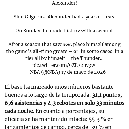
Alexander!
Shai Gilgeous-Alexander had a year of firsts.
On Sunday, he made history with a second.
After a season that saw SGA place himself among
the game’s all-time greats – or, in some cases, in a
tier all by himself – the Thunder…
pic.twitter.com/9ZL72uv3wf
— NBA (@NBA)
17 de mayo de 2026
El base ha marcado unos números bastante
buenos a lo largo de la temporada:
31,1 puntos,
6,6 asistencias y 4,3 rebotes en solo 33 minutos
cada noche.
En cuanto a porcentajes, su
eficacia se ha mantenido intacta:
55,3 % en
lanzamientos de campo, cerca del 39 % en