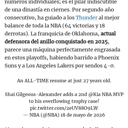
números individuales; es el pilar indiscutible
de una dinastía en ciernes. Por segundo año
consecutivo, ha guiado a los
Thunder
al mejor
balance de toda la NBA (64 victorias y 18
derrotas). La franquicia de Oklahoma,
actual
defensora del anillo conquistado en 2025
,
parece una máquina perfectamente engrasada
en estos playoffs, habiendo barrido a Phoenix
Suns y a Los Angeles Lakers por sendos 4-0.
An ALL-TIME resume at just 27 years old.
Shai Gilgeous-Alexander adds a 2nd
@Kia
NBA MVP
to his overflowing trophy case!
pic.twitter.com/2eUV88O9LW
— NBA (@NBA)
18 de mayo de 2026