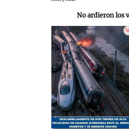
No ardieron los 