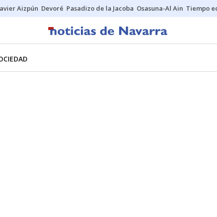
Javier Aizpún
Devoré
Pasadizo de la Jacoba
Osasuna-Al Ain
Tiempo ec
OCIEDAD