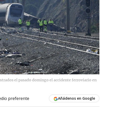
estrados el pasado domingo el accidente ferroviario en
dio preferente
Añádenos en Google