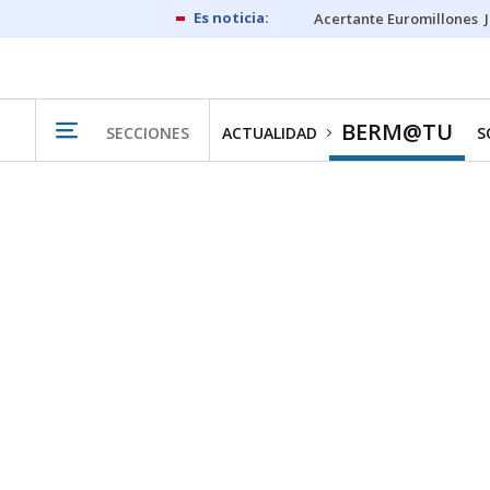
Acertante Euromillones
BERM@TU
SECCIONES
ACTUALIDAD
S