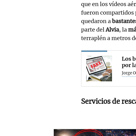
que en los vídeos aé
fueron compartidos p
quedaron a
bastante
parte del
Alvia
, la
má
terraplén a metros d
Los b
por l
Jorge 
Servicios de resc