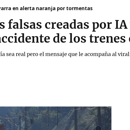
arra en alerta naranja por tormentas
falsas creadas por IA
 accidente de los trene
a sea real pero el mensaje que le acompaña al virali