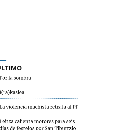
ÚLTIMO
Por la sombra
I(ra)kaslea
La violencia machista retrata al PP
Leitza calienta motores para seis
días de festejos por San Tiburtzio