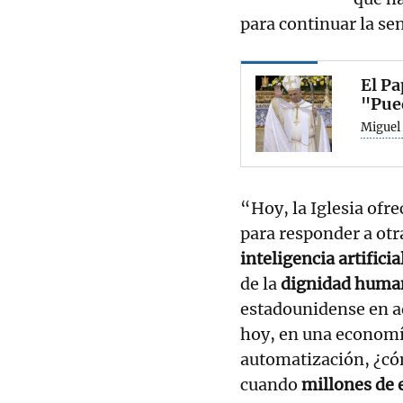
para continuar la se
El Pa
"Pue
Miguel 
“Hoy, la Iglesia ofr
para responder a otra
inteligencia artificia
de la
dignidad humana
estadounidense en a
hoy, en una economí
automatización, ¿có
cuando
millones de 