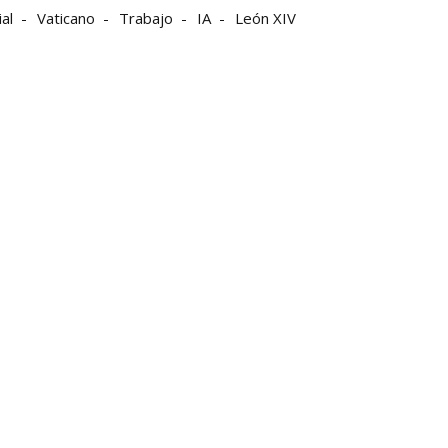
ial
Vaticano
Trabajo
IA
León XIV