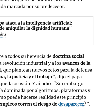
nda marcada por su predecesor.
pa ataca a la inteligencia artificial:
de aniquilar la dignidad humana"
Áriz
ece a todos su herencia de
doctrina social
 revolución industrial y a los
avances de la
l,
que plantean nuevos retos para la defensa
, la justicia y el trabajo”,
dijo el papa
quella ocasión. Y añadió: “Sin embargo
a dominada por algoritmos, plataformas y
mo puede hacerse realidad este principio
empleos corren el riesgo de
desaparecer
?”.