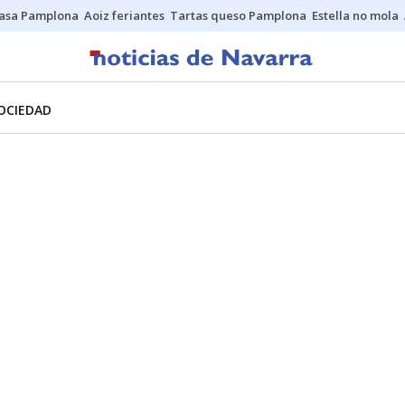
asa Pamplona
Aoiz feriantes
Tartas queso Pamplona
Estella no mola
OCIEDAD