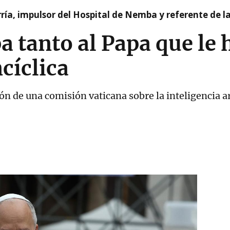
ía, impulsor del Hospital de Nemba y referente de l
a tanto al Papa que le
cíclica
n de una comisión vaticana sobre la inteligencia art