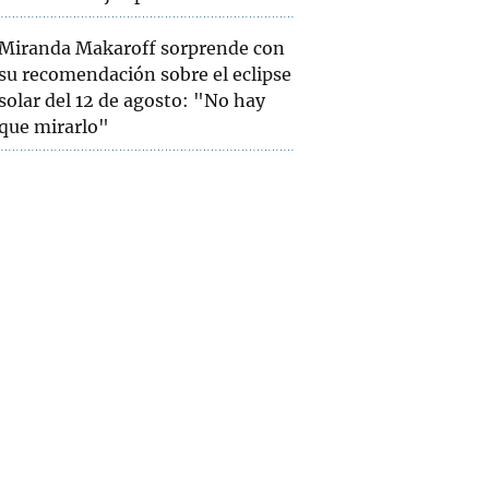
Miranda Makaroff sorprende con
su recomendación sobre el eclipse
solar del 12 de agosto: "No hay
que mirarlo"