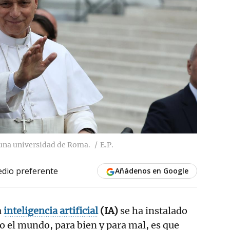
 una universidad de Roma.
E.P.
dio preferente
Añádenos en Google
a
inteligencia artificial
(IA)
se ha instalado
 el mundo, para bien y para mal, es que