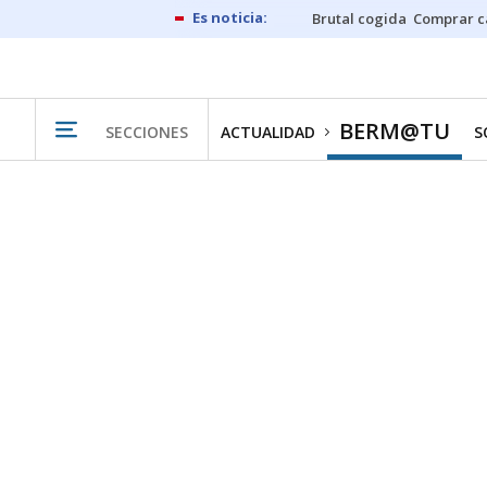
Brutal cogida
Comprar c
BERM@TU
SECCIONES
ACTUALIDAD
S