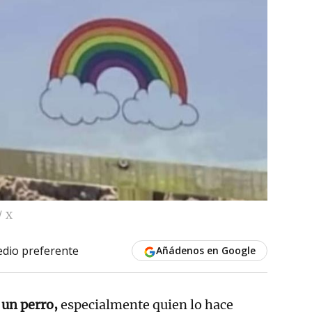
X
dio preferente
Añádenos en Google
 un perro,
especialmente quien lo hace