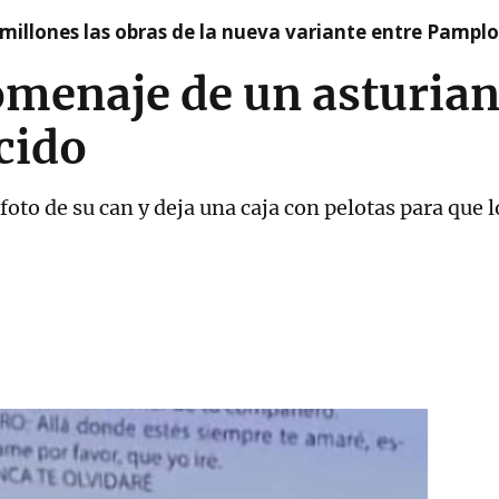
millones las obras de la nueva variante entre Pamplo
menaje de un asturiano
ecido
 foto de su can y deja una caja con pelotas para qu