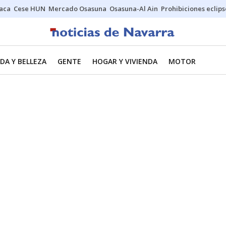
Jaca
Cese HUN
Mercado Osasuna
Osasuna-Al Ain
Prohibiciones eclips
DA Y BELLEZA
GENTE
HOGAR Y VIVIENDA
MOTOR