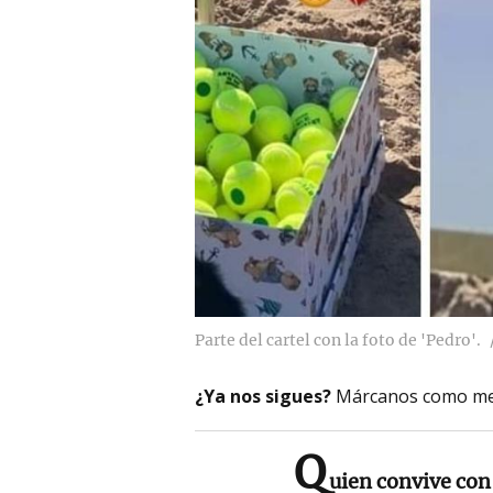
Parte del cartel con la foto de 'Pedro'.
¿Ya nos sigues?
Márcanos como me
Q
uien convive con