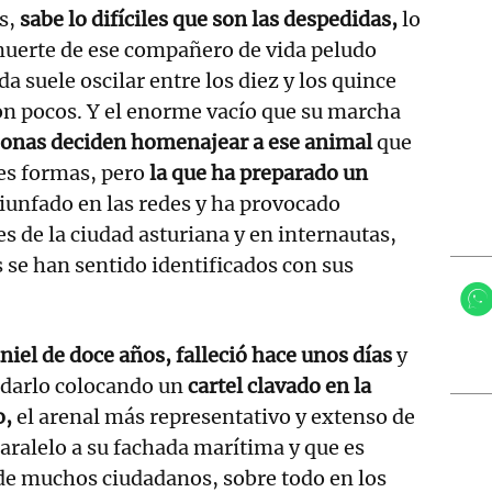
s,
sabe lo difíciles que son las despedidas,
lo
muerte de ese compañero de vida peludo
a suele oscilar entre los diez y los quince
on pocos. Y el enorme vacío que su marcha
onas deciden homenajear a ese animal
que
tes formas, pero
la que ha preparado un
iunfado en las redes y ha provocado
s de la ciudad asturiana y en internautas,
 se han sentido identificados con sus
niel de doce años, falleció hace unos días
y
rdarlo colocando un
cartel clavado en la
o,
el arenal más representativo y extenso de
paralelo a su fachada marítima y que es
de muchos ciudadanos, sobre todo en los