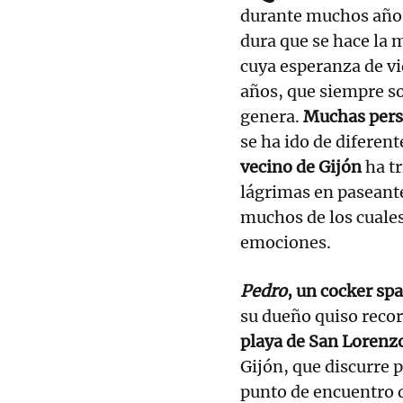
durante muchos año
dura que se hace la 
cuya esperanza de vid
años, que siempre s
genera.
Muchas pers
se ha ido de diferen
vecino de Gijón
ha tr
lágrimas en paseante
muchos de los cuales
emociones.
Pedro
, un cocker spa
su dueño quiso reco
playa de San Lorenz
Gijón, que discurre 
punto de encuentro 