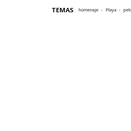
TEMAS
homenaje
Playa
pel