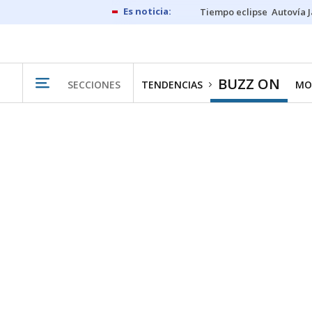
Tiempo eclipse
Autovía 
BUZZ ON
SECCIONES
TENDENCIAS
MO