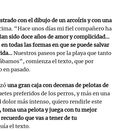
ustrado con el dibujo de un arcoíris y con una
cima. “Hace unos días mi fiel compañero ha
an sido doce años de amor y complicidad…
en todas las formas en que se puede salvar
vida…
Nuestros paseos por la playa que tanto
tábamos”, comienza el texto, que por
to en pasado.
azó
una gran caja con decenas de pelotas de
uetes preferidos de los perros, y más en una
l dolor más intenso, quiero rendirle este
, toma una pelota y juega con tu mejor
 recuerdo que vas a tener de tu
uía el texto.