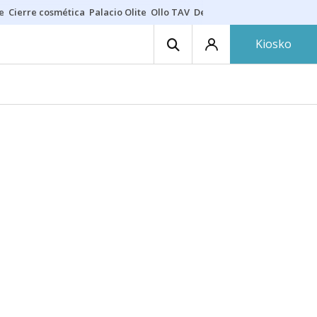
e
Cierre cosmética
Palacio Olite
Ollo TAV
Derrama vecinos
Kiosko