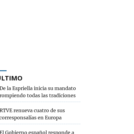
ÚLTIMO
De la Espriella inicia su mandato
rompiendo todas las tradiciones
RTVE renueva cuatro de sus
corresponsalías en Europa
El Gobierno español responde a