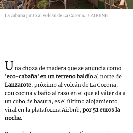
La cabaña junto al volcán de La Corona.
AIRBNB
U
na choza de madera que se anuncia como
'eco-cabaña' en un terreno baldío
al norte de
Lanzarote
, próximo al volcán de La Corona,
con cocina y baño al raso en el que el váter da a
un cubo de basura, es el último alojamiento
viral en la plataforma Airbnb,
por 51 euros la
noche.