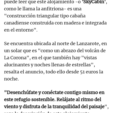
puede leer que este alojamiento -o
'SkyCabin'
,
como le llama la anfitriona- es una
"construcción triangular tipo cabaña
canadiense construida con madera e integrada
en el entorno".
Se encuentra ubicada al norte de Lanzarote, en
un solar que es "como un abrazo del volcán de
La Corona", en el que también hay "vistas
alucinantes y noches llenas de estrellas",
resalta el anuncio, todo ello desde 51 euros la
noche.
"Desenchúfate y conéctate contigo mismo en
este refugio sostenible. Relájate al ritmo del
viento y disfruta de la tranquilidad del paisaje
",