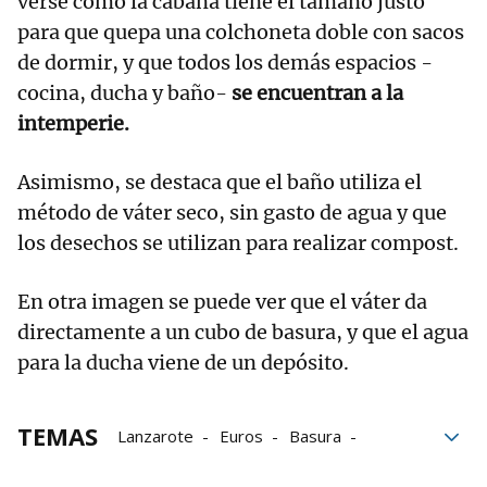
verse cómo la cabaña tiene el tamaño justo
para que quepa una colchoneta doble con sacos
de dormir, y que todos los demás espacios -
cocina, ducha y baño-
se encuentran a la
intemperie.
Asimismo, se destaca que el baño utiliza el
método de váter seco, sin gasto de agua y que
los desechos se utilizan para realizar compost.
En otra imagen se puede ver que el váter da
directamente a un cubo de basura, y que el agua
para la ducha viene de un depósito.
TEMAS
Lanzarote
Euros
Basura
Anuncio
viento
Dormir
Cocina