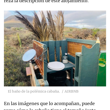
reza la descripción de este alojamiento.
El baño de la polémica cabaña.
AIRBNB
En las imágenes que lo acompañan, puede