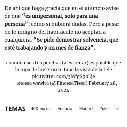
De ahí que haga gracia que en el anuncio avise
de que
“es unipersonal, solo para una
persona”;
como si hubiera dudas. Pero a pesar
de lo indigno del habitáculo no aceptan a
cualquiera.
“Se pide demostrar solvencia, que
esté trabajando y un mes de fianza”.
cuando uses tus perchas (a estrenar) es posible que
la ropa de invierno te tape la vista de la tele
pic.twitter.com/3MfgS50Lje
— φncesa wawita (@FincesaTiesa)
February 28,
2024
TEMAS
400 euros
Anuncio
Madrid
Zulo
Minipisos
Alquiler
inmobiliarias