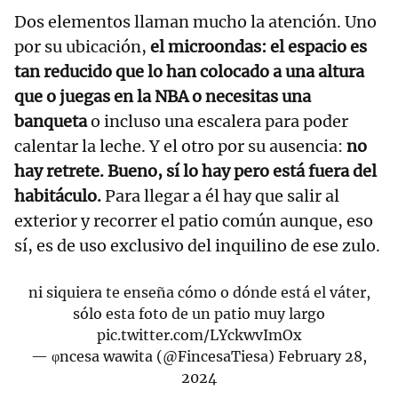
Dos elementos llaman mucho la atención. Uno
por su ubicación,
el microondas: el espacio es
tan reducido que lo han colocado a una altura
que o juegas en la NBA o necesitas una
banqueta
o incluso una escalera para poder
calentar la leche. Y el otro por su ausencia:
no
hay retrete. Bueno, sí lo hay pero está fuera del
habitáculo.
Para llegar a él hay que salir al
exterior y recorrer el patio común aunque, eso
sí, es de uso exclusivo del inquilino de ese zulo.
ni siquiera te enseña cómo o dónde está el váter,
sólo esta foto de un patio muy largo
pic.twitter.com/LYckwvImOx
— φncesa wawita (@FincesaTiesa)
February 28,
2024