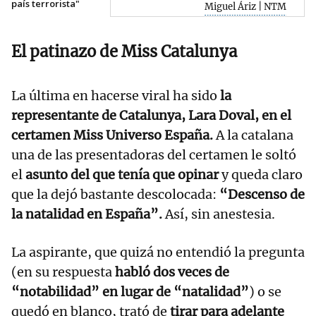
país terrorista"
Miguel Áriz | NTM
El patinazo de Miss Catalunya
La última en hacerse viral ha sido
la
representante de Catalunya, Lara Doval, en el
certamen Miss Universo España.
A la catalana
una de las presentadoras del certamen le soltó
el
asunto del que tenía que opinar
y queda claro
que la dejó bastante descolocada:
“Descenso de
la natalidad en España”.
Así, sin anestesia.
La aspirante, que quizá no entendió la pregunta
(en su respuesta
habló dos veces de
“notabilidad” en lugar de “natalidad”
) o se
quedó en blanco, trató de
tirar para adelante