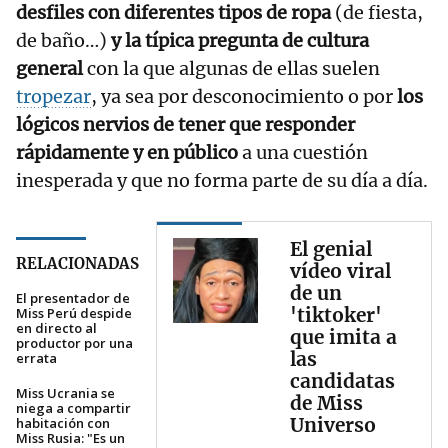
desfiles con diferentes tipos de ropa
(de fiesta,
de baño…)
y la típica pregunta de cultura
general
con la que algunas de ellas suelen
tropezar
, ya sea por desconocimiento o por
los
lógicos nervios de tener que responder
rápidamente y en público
a una cuestión
inesperada y que no forma parte de su día a día.
El genial
RELACIONADAS
vídeo viral
de un
El presentador de
'tiktoker'
Miss Perú despide
en directo al
que imita a
productor por una
las
errata
candidatas
Miss Ucrania se
de Miss
niega a compartir
Universo
habitación con
Miss Rusia: "Es un