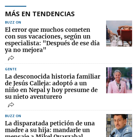
MÁS EN TENDENCIAS
BUZZ ON
El error que muchos cometen
con sus vacaciones, según un
especialista: "Después de ese día
ya no mejora"
GENTE
La desconocida historia familiar
de Jesús Calleja: adoptó a un
niño en Nepal y hoy presume de
su nieto aventurero
BUZZ ON
La disparatada petición de una
madre a su hija: mandarle un
mensaje a Mikel Oyarzabal