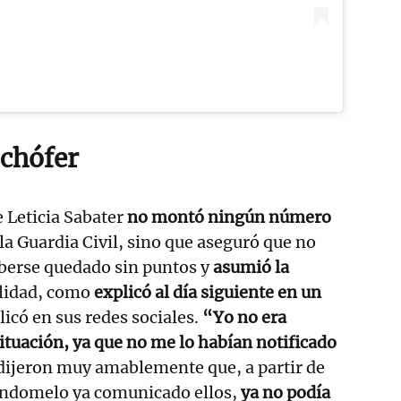
 chófer
 Leticia Sabater
no montó ningún número
la Guardia Civil, sino que aseguró que no
aberse quedado sin puntos y
asumió la
lidad, como
explicó al día siguiente en un
licó en sus redes sociales.
“Yo no era
ituación, ya que no me lo habían notificado
dijeron muy amablemente que, a partir de
ndomelo ya comunicado ellos,
ya no podía