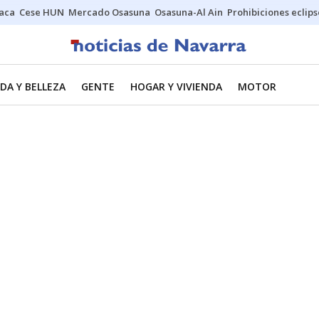
Jaca
Cese HUN
Mercado Osasuna
Osasuna-Al Ain
Prohibiciones eclips
DA Y BELLEZA
GENTE
HOGAR Y VIVIENDA
MOTOR