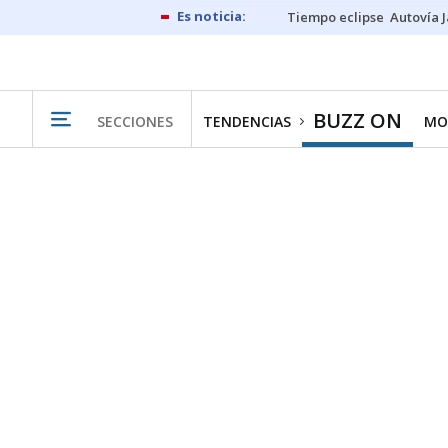
Tiempo eclipse
Autovía 
BUZZ ON
SECCIONES
TENDENCIAS
MO