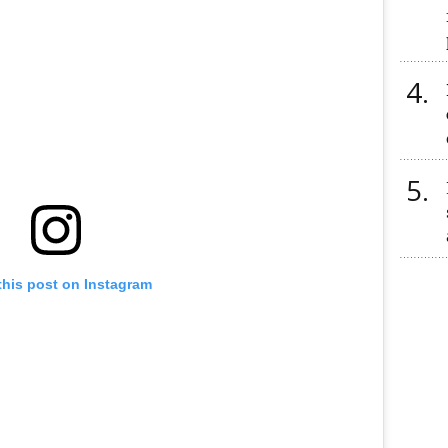
4
5
this post on Instagram