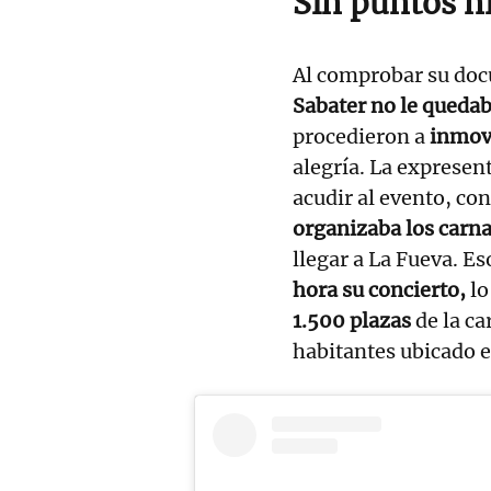
Sin puntos n
Al comprobar su doc
Sabater no le quedab
procedieron a
inmovi
alegría. La expresent
acudir al evento, con
organizaba los carna
llegar a La Fueva. Es
hora su concierto,
lo
1.500 plazas
de la c
habitantes ubicado e