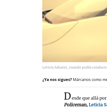
Leticia Sabater, cuando podía conducir
¿Ya nos sigues?
Márcanos como me
D
esde que allá po
Policeman
,
Leticia 