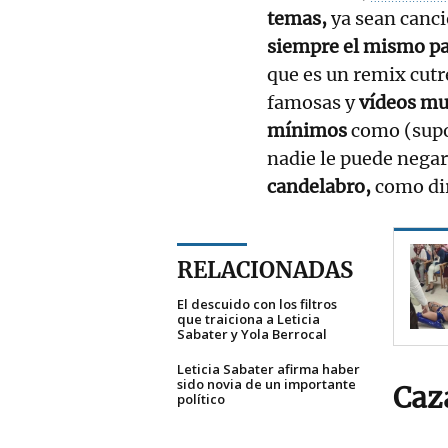
temas,
ya sean canci
siempre el mismo pat
que es un remix cutr
famosas y
vídeos mu
mínimos
como (supo
nadie le puede negar
candelabro,
como di
RELACIONADAS
El descuido con los filtros
que traiciona a Leticia
Sabater y Yola Berrocal
Leticia Sabater afirma haber
sido novia de un importante
Caz
político