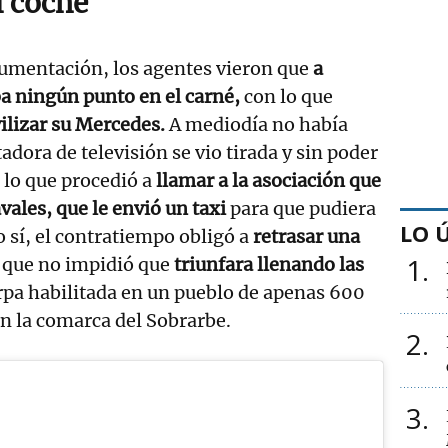
i coche
umentación, los agentes vieron que
a
a ningún punto en el carné,
con lo que
lizar su Mercedes.
A mediodía no había
adora de televisión se vio tirada y sin poder
 lo que procedió a
llamar a la asociación que
vales, que le envió un taxi
para que pudiera
LO 
o sí, el contratiempo obligó a
retrasar una
1
 que no impidió que
triunfara llenando las
arpa habilitada en un pueblo de apenas 600
n la comarca del Sobrarbe.
2
3