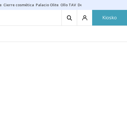
e
Cierre cosmética
Palacio Olite
Ollo TAV
Derrama vecinos
Kiosko