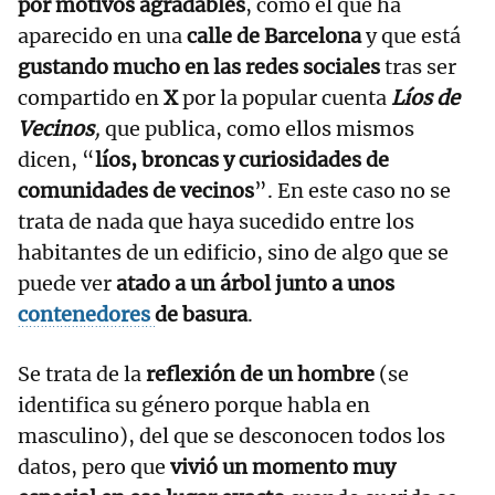
por motivos agradables
, como el que ha
aparecido en una
calle de Barcelona
y que está
gustando mucho en las redes sociales
tras ser
compartido en
X
por la popular cuenta
Líos de
Vecinos
,
que publica, como ellos mismos
dicen, “
líos, broncas y curiosidades de
comunidades de vecinos
”. En este caso no se
trata de nada que haya sucedido entre los
habitantes de un edificio, sino de algo que se
puede ver
atado a un árbol junto a unos
contenedores
de basura
.
Se trata de la
reflexión de un hombre
(se
identifica su género porque habla en
masculino), del que se desconocen todos los
datos, pero que
vivió un momento muy