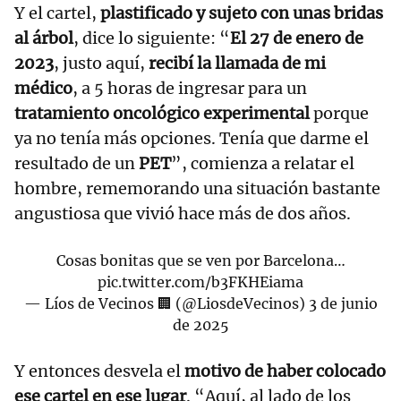
Y el cartel,
plastificado y sujeto con unas bridas
al árbol
, dice lo siguiente: “
El 27 de enero de
2023
, justo aquí,
recibí la llamada de mi
médico
, a 5 horas de ingresar para un
tratamiento oncológico experimental
porque
ya no tenía más opciones. Tenía que darme el
resultado de un
PET
”, comienza a relatar el
hombre, rememorando una situación bastante
angustiosa que vivió hace más de dos años.
Cosas bonitas que se ven por Barcelona…
pic.twitter.com/b3FKHEiama
— Líos de Vecinos 🏢 (@LiosdeVecinos)
3 de junio
de 2025
Y entonces desvela el
motivo de haber colocado
ese cartel en ese lugar
. “Aquí, al lado de los