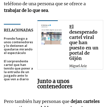
teléfono de una persona que se ofrece a
trabajar de lo que sea
.
El
RELACIONADAS
desesperado
cartel viral
Prende fuego a
que han
unos contenedores
y lo detienen al
puesto en un
quedarse mirando
portal de
el espectáculo
Gijón
El sorprendente
cartel que han
Miguel Áriz
tenido que poner a
la entrada de un
juzgado ante lo
que ven a diario
Junto a unos
contenedores
Pero también hay personas que
dejan carteles