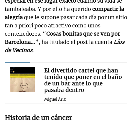
especial en ese lugar exacto
cuando su vida se
tambaleaba. Y por ello ha querido
compartir la
alegría
que le supone pasar cada día por un sitio
tan a priori poco atractivo como unos
contenedores. “
Cosas bonitas que se ven por
Barcelona...
”, ha titulado el post la cuenta
Líos
de Vecinos
.
El divertido cartel que han
tenido que poner en el baño
de un bar ante lo que
pasaba dentro
Miguel Áriz
Historia de un cáncer