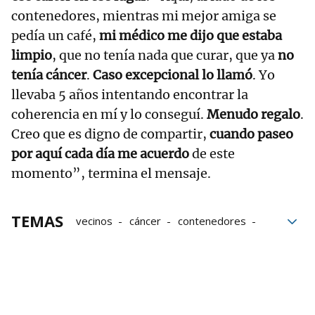
contenedores, mientras mi mejor amiga se
pedía un café,
mi médico me dijo que estaba
limpio
, que no tenía nada que curar, que ya
no
tenía cáncer
.
Caso excepcional lo llamó
. Yo
llevaba 5 años intentando encontrar la
coherencia en mí y lo conseguí.
Menudo regalo
.
Creo que es digno de compartir,
cuando paseo
por aquí cada día me acuerdo
de este
momento”, termina el mensaje.
TEMAS
vecinos
cáncer
contenedores
Carteles
Barcelona